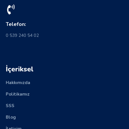
Telefon:
0 539 240 54 02
İçeriksel
Hakkımızda
Politikamız
SSS
Blog
İletişim