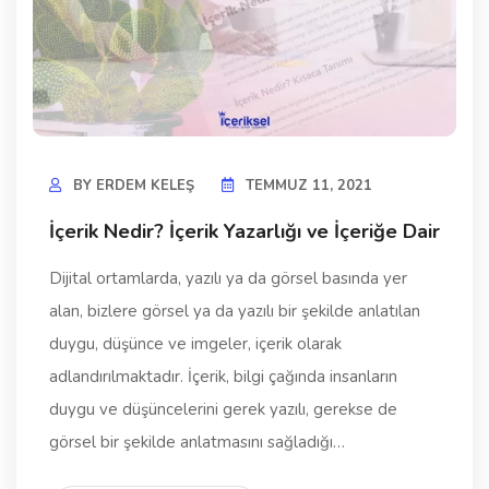
BY
ERDEM KELEŞ
TEMMUZ 11, 2021
İçerik Nedir? İçerik Yazarlığı ve İçeriğe Dair
Dijital ortamlarda, yazılı ya da görsel basında yer
alan, bizlere görsel ya da yazılı bir şekilde anlatılan
duygu, düşünce ve imgeler, içerik olarak
adlandırılmaktadır. İçerik, bilgi çağında insanların
duygu ve düşüncelerini gerek yazılı, gerekse de
görsel bir şekilde anlatmasını sağladığı…