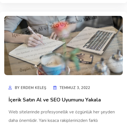
BY
ERDEM KELEŞ
TEMMUZ 3, 2022
İçerik Satın Al ve SEO Uyumunu Yakala
Web sitelerinde profesyonellik ve özgünlük her şeyden
daha önemlidir. Yani kısaca rakiplerinizden farklı