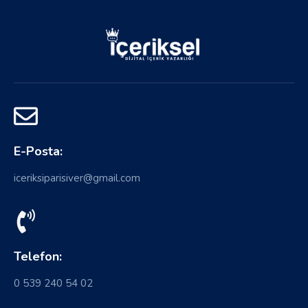
E-Posta:
iceriksiparisiver@gmail.com
Telefon:
0 539 240 54 02