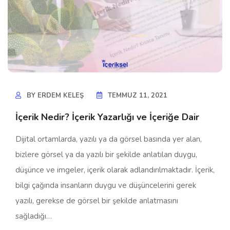
BY
ERDEM KELEŞ
TEMMUZ 11, 2021
İçerik Nedir? İçerik Yazarlığı ve İçeriğe Dair
Dijital ortamlarda, yazılı ya da görsel basında yer alan,
bizlere görsel ya da yazılı bir şekilde anlatılan duygu,
düşünce ve imgeler, içerik olarak adlandırılmaktadır. İçerik,
bilgi çağında insanların duygu ve düşüncelerini gerek
yazılı, gerekse de görsel bir şekilde anlatmasını
sağladığı…