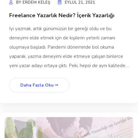
BY
ERDEM KELEŞ
EYLÜL 21, 2021
Freelance Yazarlık Nedir? İçerik Yazarlığı
İyi yazmak, artık günümüzün bir gereği oldu ve bu
deneyimi elde etmek için de kişilerin yeterli zamanı
oluşmaya başladı. Pandemi döneminde bol okuma
yaparak, yazma deneyimi elde etmeye çalışan binlerce
yeni yazar adayı ortaya çıktı. Peki, hepsi de aynı kalitede…
Daha Fazla Oku