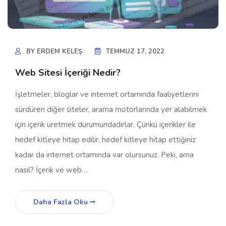
BY
ERDEM KELEŞ
TEMMUZ 17, 2022
Web Sitesi İçeriği Nedir?
İşletmeler, bloglar ve internet ortamında faaliyetlerini
sürdüren diğer siteler, arama motorlarında yer alabilmek
için içerik üretmek durumundadırlar. Çünkü içerikler ile
hedef kitleye hitap edilir, hedef kitleye hitap ettiğiniz
kadar da internet ortamında var olursunuz. Peki, ama
nasıl? İçerik ve web…
Daha Fazla Oku