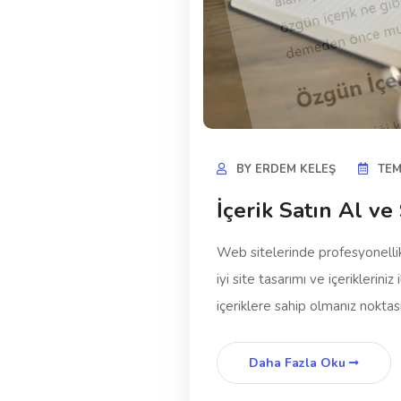
BY
ERDEM KELEŞ
TEM
İçerik Satın Al 
Web sitelerinde profesyonellik
iyi site tasarımı ve içeriklerini
içeriklere sahip olmanız nokta
Daha Fazla Oku