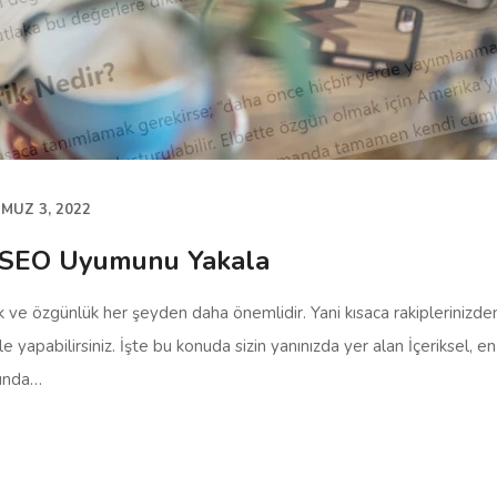
MUZ 3, 2022
ve SEO Uyumunu Yakala
 ve özgünlük her şeyden daha önemlidir. Yani kısaca rakiplerinizden 
z ile yapabilirsiniz. İşte bu konuda sizin yanınızda yer alan İçeriksel
sında…