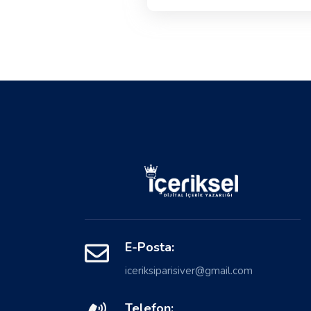
E-Posta:
iceriksiparisiver@gmail.com
Telefon: