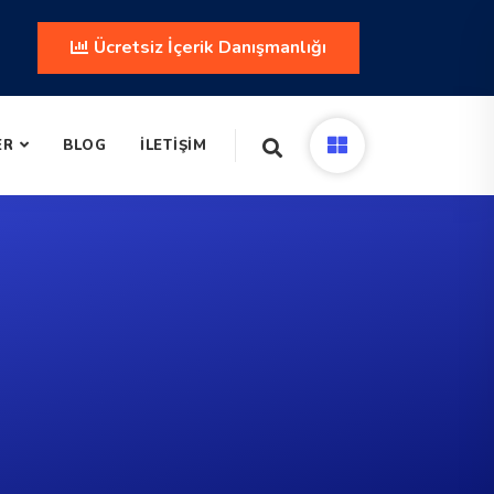
Ücretsiz İçerik Danışmanlığı
ER
BLOG
İLETIŞIM