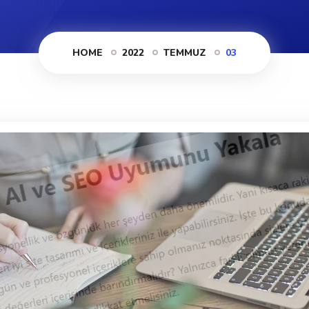
HOME
2022
TEMMUZ
03